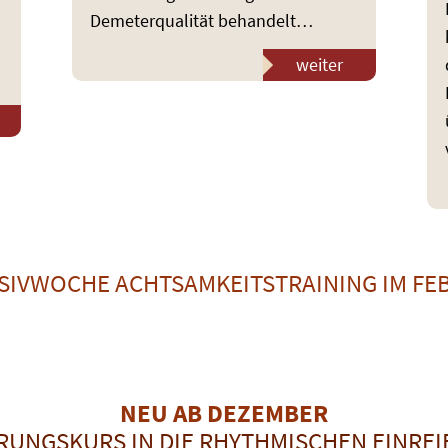
Demeterqualität behandelt…
weiter
SIVWOCHE ACHTSAMKEITSTRAINING IM FE
NEU AB DEZEMBER
RUNGSKURS IN DIE RHYTHMISCHEN EINRE