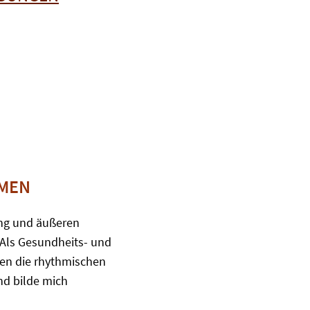
MMEN
tung und äußeren
 Als Gesundheits- und
en die rhythmischen
nd bilde mich