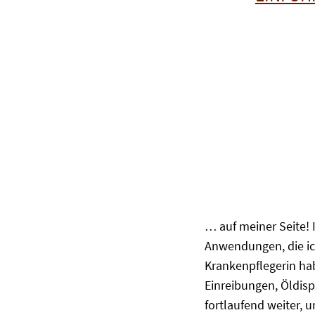
… auf meiner Seite! 
Anwendungen, die ic
Krankenpflegerin ha
Einreibungen, Öldis
fortlaufend weiter, 