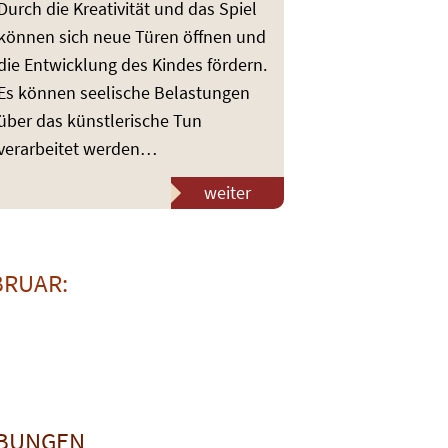
Durch die Kreativität und das Spiel
können sich neue Türen öffnen und
die Entwicklung des Kindes fördern.
Es können seelische Belastungen
über das künstlerische Tun
verarbeitet werden…
weiter
BRUAR:
IBUNGEN