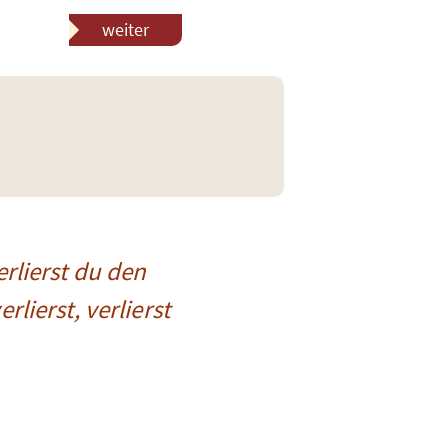
weiter
erlierst du den
rlierst, verlierst