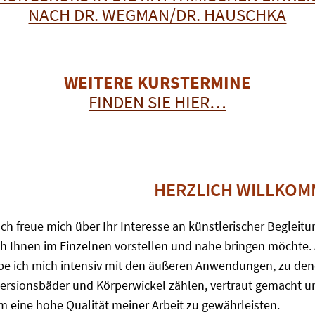
NACH DR. WEGMAN/DR. HAUSCHKA
WEITERE KURSTERMINE
FINDEN SIE HIER…
HERZLICH WILLKO
Ich freue mich über Ihr Interesse an künstlerischer Beglei
h Ihnen im Einzelnen vorstellen und nahe bringen möchte.
be ich mich intensiv mit den äußeren Anwendungen, zu den
persionsbäder und Körperwickel zählen, vertraut gemacht u
um eine hohe Qualität meiner Arbeit zu gewährleisten.