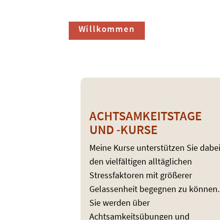
Willkommen
Achtsamkei
Einführung
ACHTSAMKEITS­TAGE
UND -KURSE
Meine Kurse unterstützen Sie dabei
den vielfältigen alltäglichen
Stressfaktoren mit größerer
Gelassenheit begegnen zu können.
Sie werden über
Achtsamkeitsübungen und