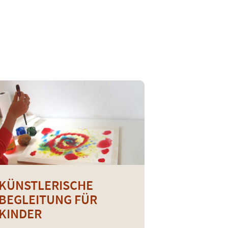
mich
Blog
Kontakt
 Grundkurs.
KÜNSTLERISCHE
BEGLEITUNG FÜR
KINDER