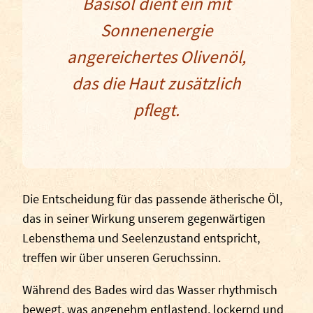
Basisöl dient ein mit
Sonnenenergie
angereichertes Olivenöl,
das die Haut zusätzlich
pflegt.
Die Entscheidung für das passende ätherische Öl,
das in seiner Wirkung unserem gegenwärtigen
Lebensthema und Seelenzustand entspricht,
treffen wir über unseren Geruchssinn.
Während des Bades wird das Wasser rhythmisch
bewegt, was angenehm entlastend, lockernd und