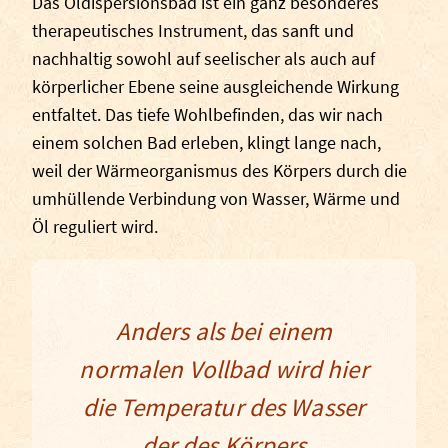
Das Öldispersionsbad ist ein ganz besonderes
therapeutisches Instrument, das sanft und
nachhaltig sowohl auf seelischer als auch auf
körperlicher Ebene seine ausgleichende Wirkung
entfaltet. Das tiefe Wohlbefinden, das wir nach
einem solchen Bad erleben, klingt lange nach,
weil der Wärmeorganismus des Körpers durch die
umhüllende Verbindung von Wasser, Wärme und
Öl reguliert wird.
Anders als bei einem
normalen Vollbad wird hier
die Temperatur des Wasser
der des Körpers